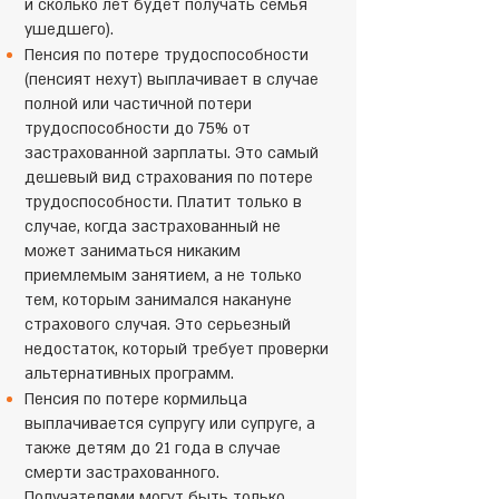
и сколько лет будет получать семья
ушедшего).
Пенсия по потере трудоспособности
(пенсият нехут) выплачивает в случае
полной или частичной потери
трудоспособности до 75% от
застрахованной зарплаты. Это самый
дешевый вид страхования по потере
трудоспособности. Платит только в
случае, когда застрахованный не
может заниматься никаким
приемлемым занятием, а не только
тем, которым занимался накануне
страхового случая. Это серьезный
недостаток, который требует проверки
альтернативных программ.
Пенсия по потере кормильца
выплачивается супругу или супруге, а
также детям до 21 года в случае
смерти застрахованного.
Получателями могут быть только