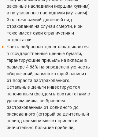
законные наследники (йоршим хукиим),
а не указанные наследники (мутавим).
Это тоже самый дешевый вид
страхования на случай смерти, и он
тоже имеет свои ограничения и
недостатки.
Часть собранных денег вкладывается
в государственные ценные бумаги,
гарантирующие прибыль на вклады в
размере 4.86% на определенную часть
сбережений, размер которой зависит
от возраста застрахованного.
Остальные деньги инвестируются
пенсионным фондом в соответствии с
уровнем риска, выбранным
застрахованным от солидного до
рискованного (который за длительный
период времени может принести
значительно большие прибыли).