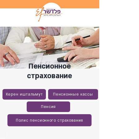
Пенсионное
страхование
Керен иштальмут
Пенсионные кассы
Пенсия
Полис пенсионного страхования