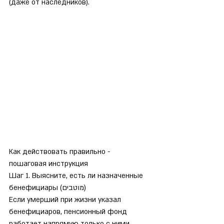
(даже от наследников).
Как действовать правильно - 
пошаговая инструкция
Шаг 1. Выясните, есть ли назначенные 
бенефициары (מוטבים)
Если умерший при жизни указал 
бенефициаров, пенсионный фонд 
работает напрямую только с ними. 