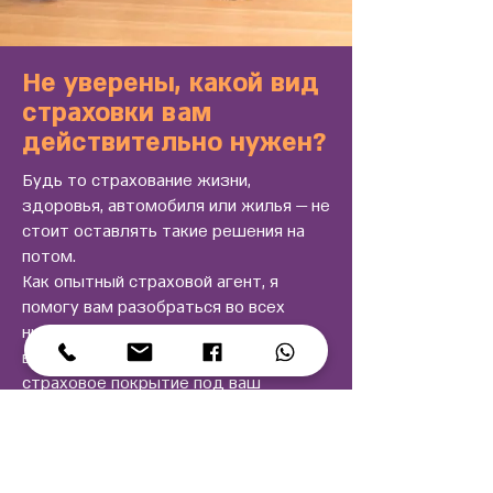
Не уверены, какой вид
страховки вам
действительно нужен?
Будь то страхование жизни,
здоровья, автомобиля или жилья — не
стоит оставлять такие решения на
потом.
Как опытный страховой агент, я
помогу вам разобраться во всех
нюансах, объясню доступные
варианты и подберу оптимальное
страховое покрытие под ваш
бюджет и потребности.
Оставьте заявку — я свяжусь с вами в
ближайшее время и бесплатно
проконсультирую.