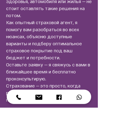
здоровья, автомобиля или жилья — не
стоит оставлять такие решения на
потом.
Как опытный страховой агент, я
помогу вам разобраться во всех
нюансах, объясню доступные
варианты и подберу оптимальное
страховое покрытие под ваш
бюджет и потребности.
Оставьте заявку — я свяжусь с вами в
ближайшее время и бесплатно
проконсультирую.
Страхование — это просто, когда
рядом есть человек, который
понимает.
Напишите прямо сейчас!