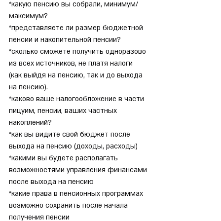
*какую пенсию вы собрали, минимум/
максимум?
*представляете ли размер бюджетной 
пенсии и накопительной пенсии?
*сколько сможете получить одноразово 
из всех источников, не платя налоги 
(как выйдя на пенсию, так и до выхода 
на пенсию).
*каково ваше налогообложение в части 
пицуим, пенсии, ваших частных 
накоплений?
*как вы видите свой бюджет после 
выхода на пенсию (доходы, расходы)
*какими вы будете располагать 
возможностями управления финансами 
после выхода на пенсию
*какие права в пенсионных программах 
возможно сохранить после начала 
получения пенсии