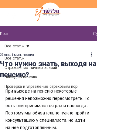
Пост
Все статьи
27 янв.
1 мин. чтения
Все статьи
Что нужно знать, выходя на
Страхование личных аварий
пенсию?
Выход на пенсию
Проверка и управление страховым пор
При выходе на пенсию некоторые 
решения невозможно пересмотреть. То 
есть они принимаются раз и навсегда . 
Поэтому мы обязательно нужно пройти 
консультацию у специалиста, но идти 
на неё подготовленным. 