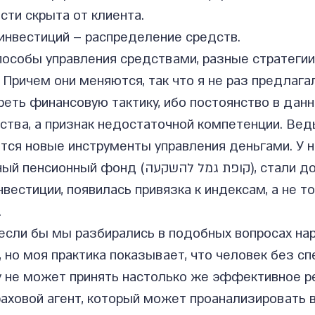
сти скрыта от клиента.
инвестиций – распределение средств.
пособы управления средствами, разные стратегии
 Причем они меняются, так что я не раз предлага
еть финансовую тактику, ибо постоянство в данн
ства, а признак недостаточной компетенции. Вед
тся новые инструменты управления деньгами. У н
фонд (קופת גמל להשקעה), стали доступны 
вестиции, появилась привязка к индексам, а не то
.
если бы мы разбирались в подобных вопросах нар
но моя практика показывает, что человек без сп
у не может принять настолько же эффективное ре
аховой агент, который может проанализировать 