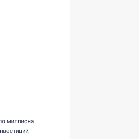
ло миллиона 
нвестиций, 