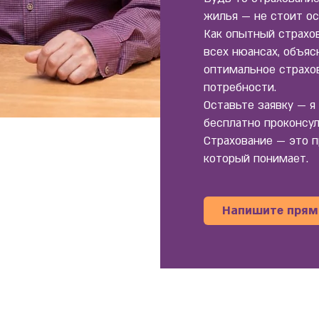
жилья — не стоит ос
Как опытный страхов
всех нюансах, объя
оптимальное страхо
потребности.
Оставьте заявку — я
бесплатно проконсу
Страхование — это п
который понимает.
Напишите прямо