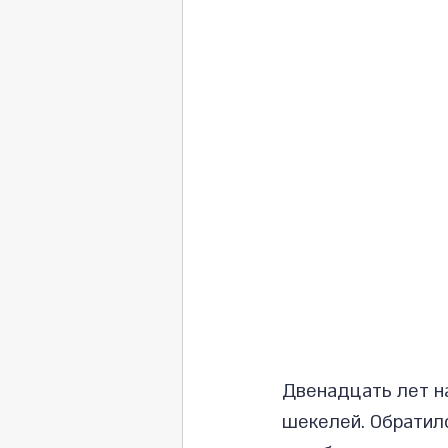
Двенадцать лет н
шекелей. Обратилс