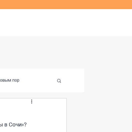
Блог
Контакты
ховым пор
ы в Сочи»?