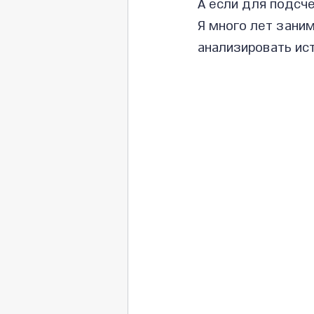
А если для подсче
Я много лет зани
анализировать ис