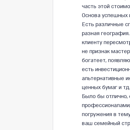
часть этой стоимо
Основа успешных 
Есть различные с
разная география.
клиенту пересмотр
не признак мастер
богатеет, появляю
есть инвестиционный пенсионный 
альтернативные ин
ценных бумаг и тд
Было бы отлично, 
профессионалами, 
погружения в тем
ваш семейный стр