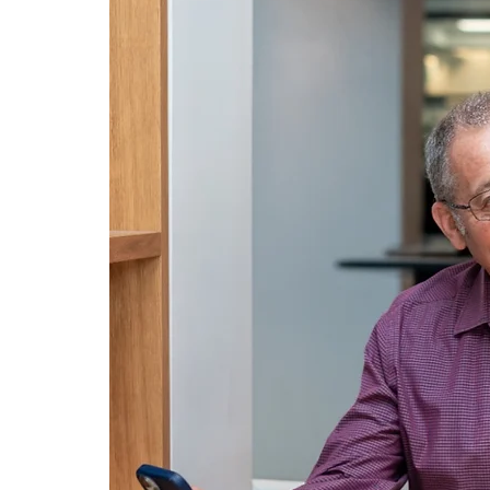
Комментарии
Ваш комментарий...
Пенсия при безработице