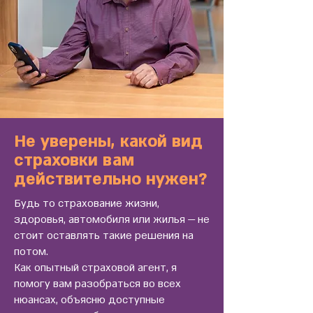
Не уверены, какой вид
страховки вам
действительно нужен?
Будь то страхование жизни,
здоровья, автомобиля или жилья — не
стоит оставлять такие решения на
потом.
Как опытный страховой агент, я
помогу вам разобраться во всех
нюансах, объясню доступные