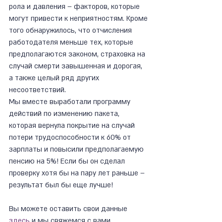
рола и давления – факторов, которые 
могут привести к неприятностям. Кроме 
того обнаружилось, что отчисления 
работодателя меньше тех, которые 
предполагаются законом, страховка на 
случай смерти завышенная и дорогая, 
а также целый ряд других 
несоответствий.
Мы вместе выработали программу 
действий по изменению пакета, 
которая вернула покрытие на случай 
потери трудоспособности к 60% от 
зарплаты и повысили предполагаемую 
пенсию на 5%! Если бы он сделал 
проверку хотя бы на пару лет раньше – 
результат был бы еще лучше!
Вы можете оставить свои данные 
здесь
 и мы свяжемся с вами 