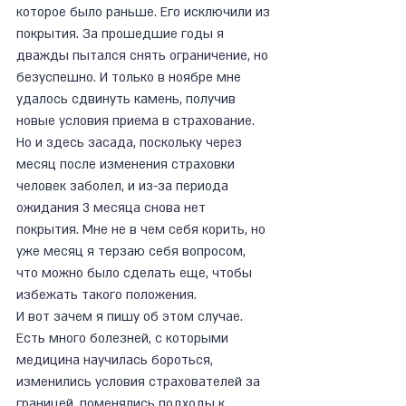
которое было раньше. Его исключили из 
покрытия. За прошедшие годы я 
дважды пытался снять ограничение, но 
безуспешно. И только в ноябре мне 
удалось сдвинуть камень, получив 
новые условия приема в страхование. 
Но и здесь засада, поскольку через 
месяц после изменения страховки 
человек заболел, и из-за периода 
ожидания 3 месяца снова нет 
покрытия. Мне не в чем себя корить, но 
уже месяц я терзаю себя вопросом, 
что можно было сделать еще, чтобы 
избежать такого положения.
И вот зачем я пишу об этом случае. 
Есть много болезней, с которыми 
медицина научилась бороться, 
изменились условия страхователей за 
границей, поменялись подходы к 