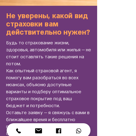
Не уверены, какой вид
страховки вам
действительно нужен?
Будь то страхование жизни,
здоровья, автомобиля или жилья — не
стоит оставлять такие решения на
потом.
Как опытный страховой агент, я
помогу вам разобраться во всех
нюансах, объясню доступные
варианты и подберу оптимальное
страховое покрытие под ваш
бюджет и потребности.
Оставьте заявку — я свяжусь с вами в
ближайшее время и бесплатно
проконсультирую.
Страхование — это просто, когда