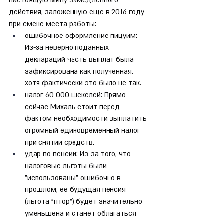
настоящую мину замедленного 
действия, заложенную еще в 2016 году 
при смене места работы:
ошибочное оформление пицуим: 
Из-за неверно поданных 
деклараций часть выплат была 
зафиксирована как полученная, 
хотя фактически это было не так.
налог 60 000 шекелей: Прямо 
сейчас Михаль стоит перед 
фактом необходимости выплатить 
огромный единовременный налог 
при снятии средств.
удар по пенсии: Из-за того, что 
налоговые льготы были 
"использованы" ошибочно в 
прошлом, ее будущая пенсия 
(льгота "птор") будет значительно 
уменьшена и станет облагаться 