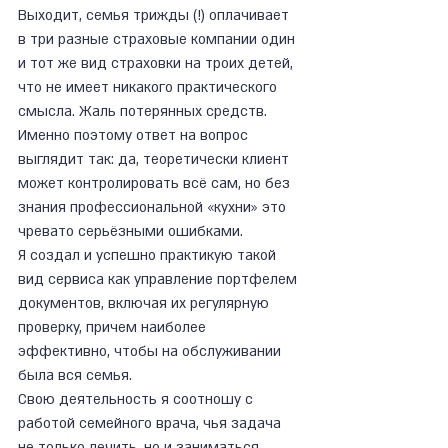
Выходит, семья трижды (!) оплачивает 
в три разные страховые компании один 
и тот же вид страховки на троих детей, 
что не имеет никакого практического 
смысла. Жаль потерянных средств.
Именно поэтому ответ на вопрос 
выглядит так: да, теоретически клиент 
может контролировать всё сам, но без 
знания профессиональной «кухни» это 
чревато серьёзными ошибками.
Я создал и успешно практикую такой 
вид сервиса как управление портфелем 
документов, включая их регулярную 
проверку, причем наиболее 
эффективно, чтобы на обслуживании 
была вся семья.
Свою деятельность я соотношу с 
работой семейного врача, чья задача 
не только лечить, но и заниматься 