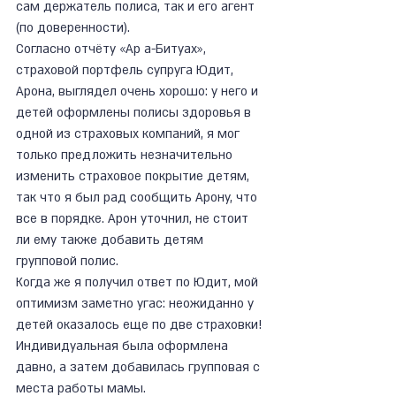
сам держатель полиса, так и его агент 
(по доверенности).
Согласно отчёту «Ар а-Битуах», 
страховой портфель супруга Юдит, 
Арона, выглядел очень хорошо: у него и 
детей оформлены полисы здоровья в 
одной из страховых компаний, я мог 
только предложить незначительно 
изменить страховое покрытие детям, 
так что я был рад сообщить Арону, что 
все в порядке. Арон уточнил, не стоит 
ли ему также добавить детям 
групповой полис.
Когда же я получил ответ по Юдит, мой 
оптимизм заметно угас: неожиданно у 
детей оказалось еще по две страховки! 
Индивидуальная была оформлена 
давно, а затем добавилась групповая с 
места работы мамы.