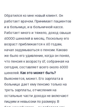
Обратился ко мне новый клиент. Он 
работает врачом. Принимает пациентов 
и в больнице, и в больничной кассе. 
Работает много и тяжело, доход свыше 
60000 шекелей в месяц. Поскольку его 
возраст приближается к 60 годам, 
начал задумываться о пенсии. Каково 
же было его удивление, когда он понял, 
что пенсия к возрасту 67, собранная на 
сегодня, составляет всего около 6000 
шекелей. 
Как это может быть?
Выясняется, может. Его зарплата в 
больнице дает ему пенсию только на 
треть зарплаты, отчисления на 
остальные части дохода не включают 
пицуим и невысоки по размеру. В 