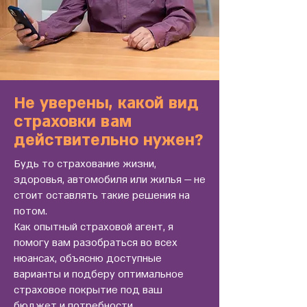
Не уверены, какой вид
страховки вам
действительно нужен?
Будь то страхование жизни,
здоровья, автомобиля или жилья — не
стоит оставлять такие решения на
потом.
Как опытный страховой агент, я
помогу вам разобраться во всех
нюансах, объясню доступные
варианты и подберу оптимальное
страховое покрытие под ваш
бюджет и потребности.