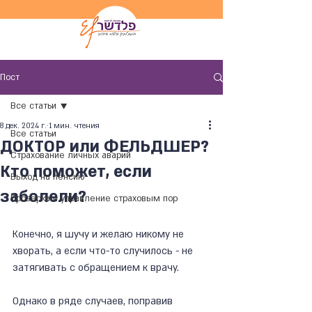
Пост
Все статьи
8 дек. 2024 г.
1 мин. чтения
Все статьи
ДОКТОР или ФЕЛЬДШЕР?
Страхование личных аварий
Кто поможет, если
Выход на пенсию
заболели?
Проверка и управление страховым пор
Конечно, я шучу и желаю никому не 
хворать, а если что-то случилось - не 
затягивать с обращением к врачу.
Однако в ряде случаев, поправив 