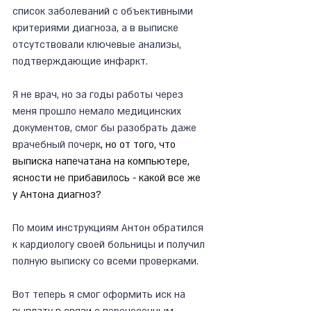
список заболеваний с объективными 
критериями диагноза, а в выписке 
отсутствовали ключевые анализы, 
подтверждающие инфаркт.
Я не врач, но за годы работы через 
меня прошло немало медицинских 
документов, смог бы разобрать даже 
врачебный почерк
, но от того, что 
выписка напечатана на компьютере, 
ясности не прибавилось - какой все же 
у Антона диагноз?
По моим инструкциям Антон обратился 
к кардиологу своей больницы и получил 
полную выписку со всеми проверками.
Вот теперь я смог оформить иск на 