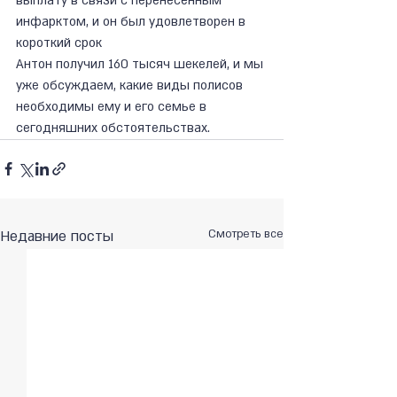
выплату в связи с перенесенным 
инфарктом, и он был удовлетворен в 
короткий срок
Антон получил 160 тысяч шекелей, и мы 
уже обсуждаем, какие виды полисов 
необходимы ему и его семье в 
сегодняшних обстоятельствах.
Недавние посты
Смотреть все