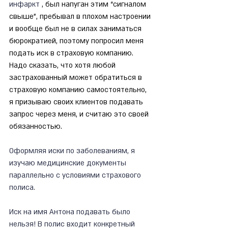
инфаркт 
, был напуган этим “сигналом 
свыше”, пребывал в плохом настроении 
и вообще был не в силах заниматься 
бюрократией, поэтому попросил меня 
подать иск в страховую компанию. 
Надо сказать, что хотя любой 
застрахованный может обратиться в 
страховую компанию самостоятельно, 
я призываю своих клиентов подавать 
запрос через меня, и считаю это своей 
обязанностью.
Оформляя иски по заболеваниям, я 
изучаю медицинские документы 
параллельно с условиями страхового 
полиса.
Иск на имя Антона подавать было 
нельзя! В полис входит конкретный 