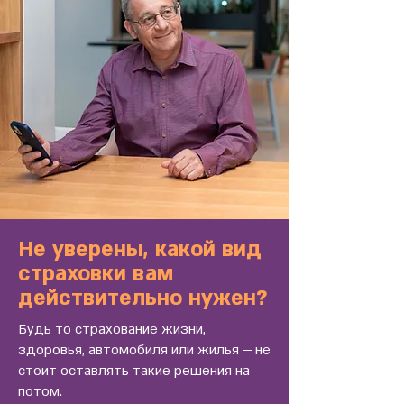
Не уверены, какой вид
страховки вам
действительно нужен?
Будь то страхование жизни,
здоровья, автомобиля или жилья — не
стоит оставлять такие решения на
потом.