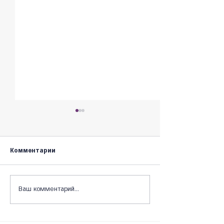
Комментарии
Несколько лет до пенсии
Ваш комментарий...
Как выйти на п
правильно.