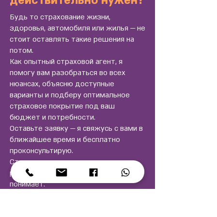
действительно нужен?
Будь то страхование жизни,
здоровья, автомобиля или жилья — не
стоит оставлять такие решения на
потом.
Как опытный страховой агент, я
помогу вам разобраться во всех
нюансах, объясню доступные
варианты и подберу оптимальное
страховое покрытие под ваш
бюджет и потребности.
Оставьте заявку — я свяжусь с вами в
ближайшее время и бесплатно
проконсультирую.
Страхование — это просто, когда
рядом есть человек, который
понимает.
Напишите прямо сейчас!