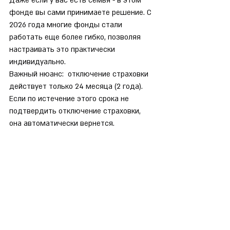
Даже если у вас есть семья - в этом 
фонде вы сами принимаете решение. С 
2026 года многие фонды стали 
работать еще более гибко, позволяя 
настраивать это практически 
индивидуально.
Важный нюанс:  отключение страховки 
действует только 24 месяца (2 года).
Если по истечение этого срока не 
подтвердить отключение страховки, 
она автоматически вернется.