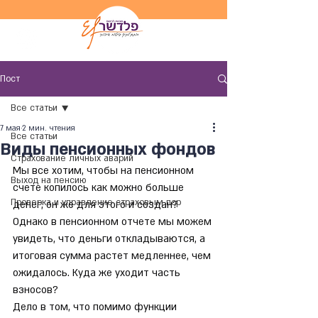
Пост
Все статьи
7 мая
2 мин. чтения
Все статьи
Виды пенсионных фондов
Страхование личных аварий
Мы все хотим, чтобы на пенсионном 
Выход на пенсию
счете копилось как можно больше 
Проверка и управление страховым пор
денег, он же для этого и создан?
Однако в пенсионном отчете мы можем 
увидеть, что деньги откладываются, а 
итоговая сумма растет медленнее, чем 
ожидалось. Куда же уходит часть 
взносов?
Дело в том, что помимо функции 